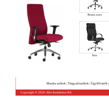
Boston extra
Sirio
Munka székek
|
Tárgyalószékek
|
Ügyfélvárók
Copyright © 2026. Illés Irodabútor Kft.